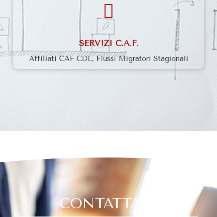
SERVIZI C.A.F.
Affiliati CAF CDL, Flussi Migratori Stagionali
CONTATTACI