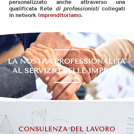
personalizzato anche attraverso una
qualìficata Rete
di professionisti
collegati
in network
Imprenditoriamo
.
LA NOSTRA PROFESSIONALITA'
AL SERVIZIO DELLE IMPRESE
CONSULENZA DEL LAVORO